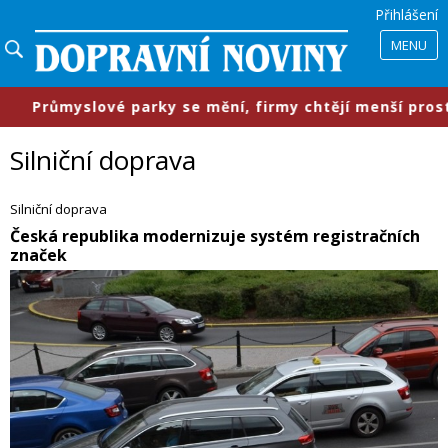
Přihlášení
MENU
e mění, firmy chtějí menší prostory, služby i lepší pr
Silniční doprava
Silniční doprava
​Česká republika modernizuje systém registračních
značek