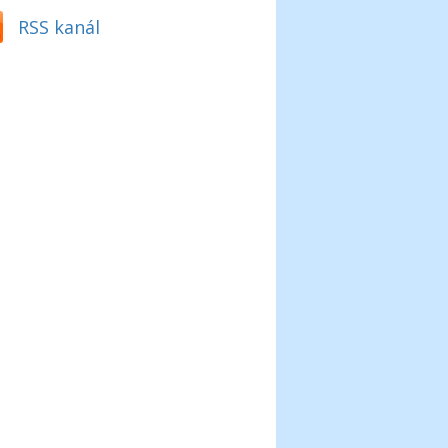
RSS kanál