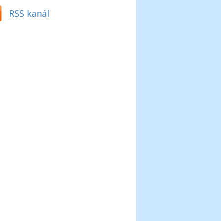
RSS kanál