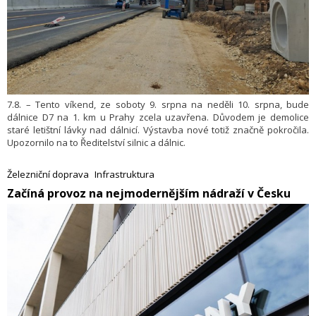
7.8. – Tento víkend, ze soboty 9. srpna na neděli 10. srpna, bude
dálnice D7 na 1. km u Prahy zcela uzavřena. Důvodem je demolice
staré letištní lávky nad dálnicí. Výstavba nové totiž značně pokročila.
Upozornilo na to Ředitelství silnic a dálnic.
Železniční doprava
Infrastruktura
​Začíná provoz na nejmodernějším nádraží v Česku