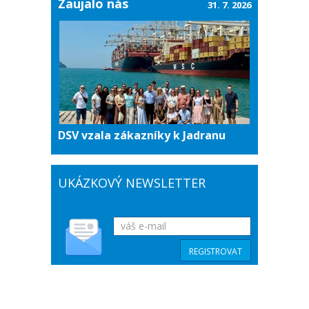
Zaujalo nás
31. 7. 2026
DSV vzala zákazníky k Jadranu
UKÁZKOVÝ NEWSLETTER