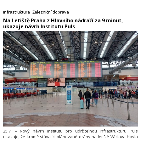
částečně.
Infrastruktura
Železniční doprava
​Na Letiště Praha z Hlavního nádraží za 9 minut,
ukazuje návrh Institutu Puls
25.7. – Nový návrh Institutu pro udržitelnou infrastrukturu Puls
ukazuje, že kromě stávající plánované dráhy na letiště Václava Havla