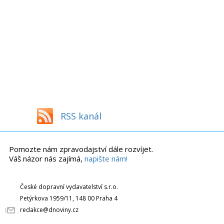
RSS kanál
Pomozte nám zpravodajství dále rozvíjet.
Váš názor nás zajímá,
napište nám!
České dopravní vydavatelství s.r.o.
Petýrkova 1959/11, 148 00 Praha 4
redakce@dnoviny.cz