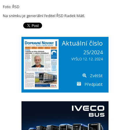
Foto: ŘSD
Na snímku je generální ředitel ŘSD Radek Mátl.
Aktuální číslo
25/2024
VYŠLO 12. 12. 2024
Zvětšit
Předplatit