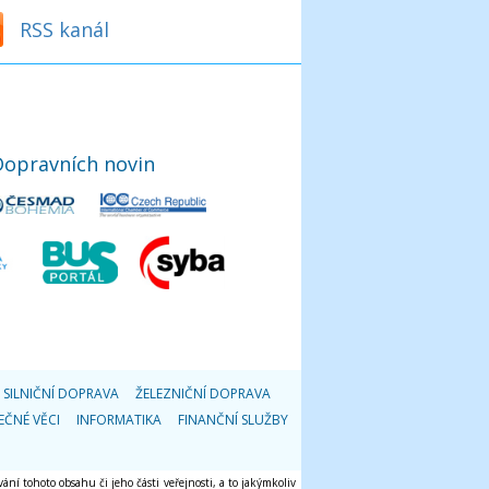
RSS kanál
Dopravních novin
SILNIČNÍ DOPRAVA
ŽELEZNIČNÍ DOPRAVA
EČNÉ VĚCI
INFORMATIKA
FINANČNÍ SLUŽBY
ání tohoto obsahu či jeho části veřejnosti, a to jakýmkoliv