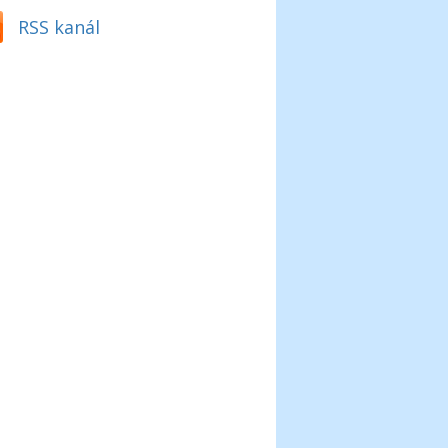
RSS kanál