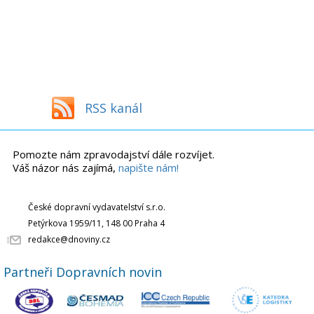
RSS kanál
Pomozte nám zpravodajství dále rozvíjet.
Váš názor nás zajímá,
napište nám!
České dopravní vydavatelství s.r.o.
Petýrkova 1959/11, 148 00 Praha 4
redakce@dnoviny.cz
Partneři Dopravních novin