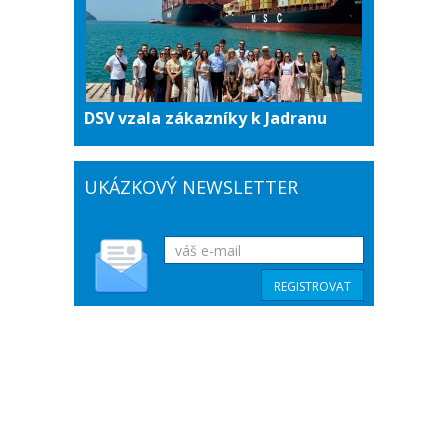
DSV vzala zákazníky k Jadranu
UKÁZKOVÝ NEWSLETTER