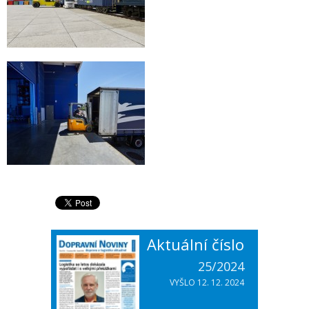
Aktuální číslo
25/2024
VYŠLO 12. 12. 2024