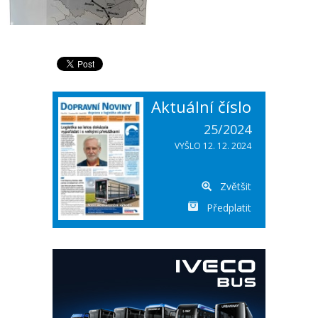
Aktuální číslo
25/2024
VYŠLO 12. 12. 2024
Zvětšit
Předplatit