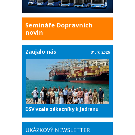
Semináře Dopravních
novin
Zaujalo nás
31. 7. 2026
DSV vzala zákazníky k Jadranu
UKÁZKOVÝ NEWSLETTER