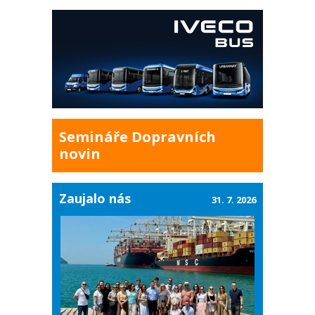
Semináře Dopravních
novin
Zaujalo nás
31. 7. 2026