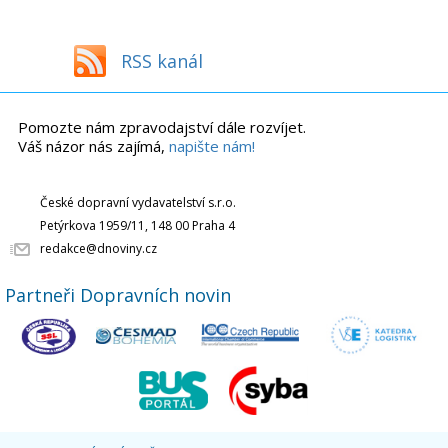
RSS kanál
Pomozte nám zpravodajství dále rozvíjet.
Váš názor nás zajímá,
napište nám!
České dopravní vydavatelství s.r.o.
Petýrkova 1959/11, 148 00 Praha 4
redakce@dnoviny.cz
Partneři Dopravních novin