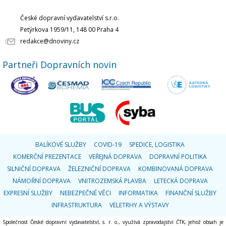
České dopravní vydavatelství s.r.o.
Petýrkova 1959/11, 148 00 Praha 4
redakce@dnoviny.cz
Partneři Dopravních novin
BALÍKOVÉ SLUŽBY
COVID-19
SPEDICE, LOGISTIKA
KOMERČNÍ PREZENTACE
VEŘEJNÁ DOPRAVA
DOPRAVNÍ POLITIKA
SILNIČNÍ DOPRAVA
ŽELEZNIČNÍ DOPRAVA
KOMBINOVANÁ DOPRAVA
NÁMOŘNÍ DOPRAVA
VNITROZEMSKÁ PLAVBA
LETECKÁ DOPRAVA
EXPRESNÍ SLUŽBY
NEBEZPEČNÉ VĚCI
INFORMATIKA
FINANČNÍ SLUŽBY
INFRASTRUKTURA
VELETRHY A VÝSTAVY
Společnost České dopravní vydavatelství, s. r. o., využívá zpravodajství ČTK, jehož obsah je