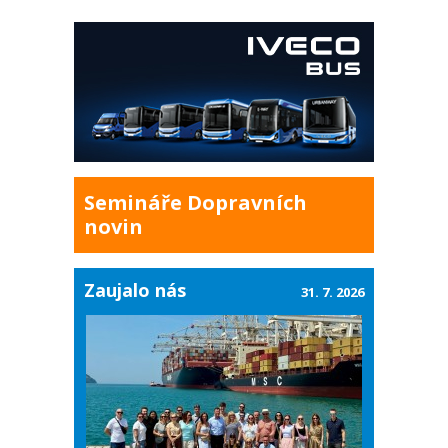
Semináře Dopravních
novin
Zaujalo nás
31. 7. 2026