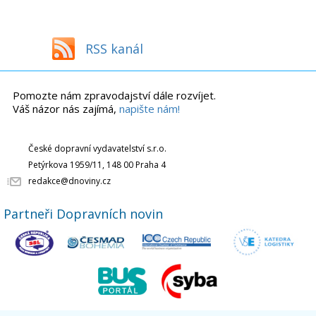
RSS kanál
Pomozte nám zpravodajství dále rozvíjet.
Váš názor nás zajímá,
napište nám!
České dopravní vydavatelství s.r.o.
Petýrkova 1959/11, 148 00 Praha 4
redakce@dnoviny.cz
Partneři Dopravních novin