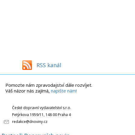
RSS kanál
Pomozte nám zpravodajství dále rozvíjet.
Váš názor nás zajímá,
napište nám!
České dopravní vydavatelství s.r.o.
Petýrkova 1959/11, 148 00 Praha 4
redakce@dnoviny.cz