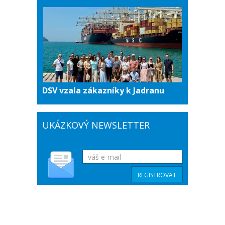
DSV vzala zákazníky k Jadranu
UKÁZKOVÝ NEWSLETTER