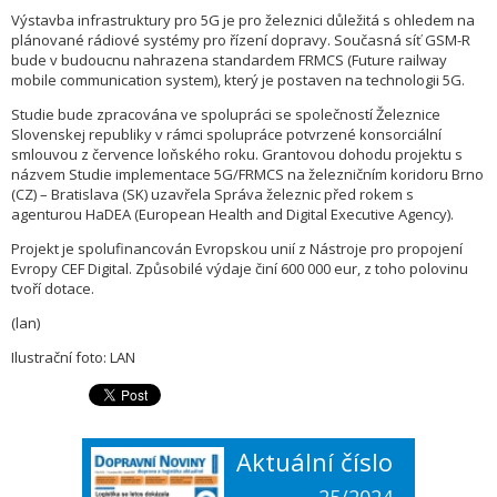
Výstavba infrastruktury pro 5G je pro železnici důležitá s ohledem na
plánované rádiové systémy pro řízení dopravy. Současná síť GSM-R
bude v budoucnu nahrazena standardem FRMCS (Future railway
mobile communication system), který je postaven na technologii 5G.
Studie bude zpracována ve spolupráci se společností Železnice
Slovenskej republiky v rámci spolupráce potvrzené konsorciální
smlouvou z července loňského roku. Grantovou dohodu projektu s
názvem Studie implementace 5G/FRMCS na železničním koridoru Brno
(CZ) – Bratislava (SK) uzavřela Správa železnic před rokem s
agenturou HaDEA (European Health and Digital Executive Agency).
Projekt je spolufinancován Evropskou unií z Nástroje pro propojení
Evropy CEF Digital. Způsobilé výdaje činí 600 000 eur, z toho polovinu
tvoří dotace.
(lan)
Ilustrační foto: LAN
Aktuální číslo