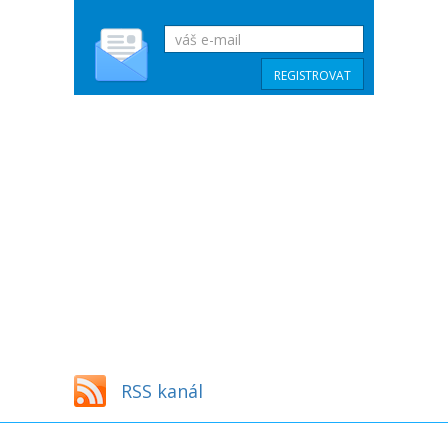
RSS kanál