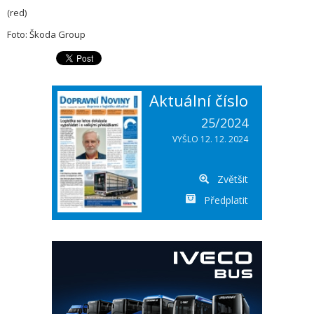
(red)
Foto: Škoda Group
Aktuální číslo
25/2024
VYŠLO 12. 12. 2024
Zvětšit
Předplatit