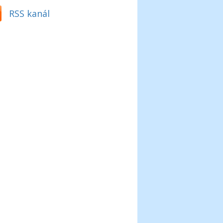
RSS kanál