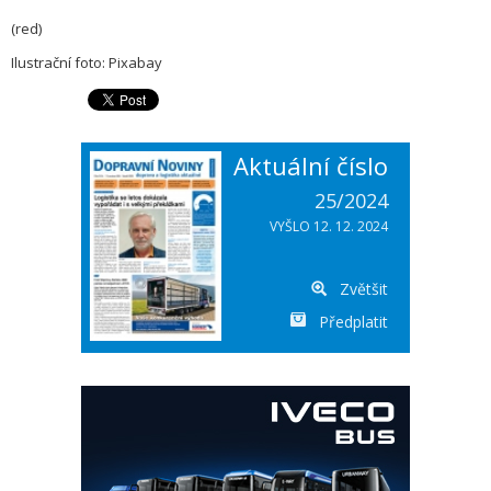
(red)
Ilustrační foto: Pixabay
Aktuální číslo
25/2024
VYŠLO 12. 12. 2024
Zvětšit
Předplatit