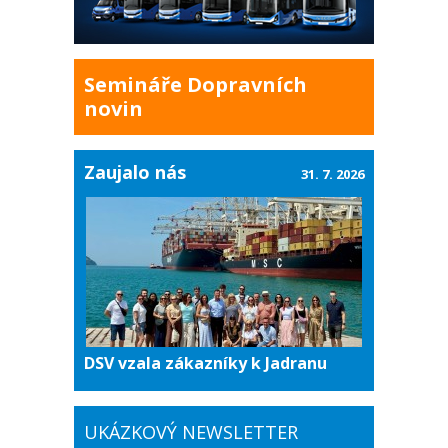
Semináře Dopravních
novin
Zaujalo nás
31. 7. 2026
DSV vzala zákazníky k Jadranu
UKÁZKOVÝ NEWSLETTER