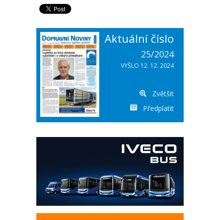
Aktuální číslo
25/2024
VYŠLO 12. 12. 2024
Zvětšit
Předplatit