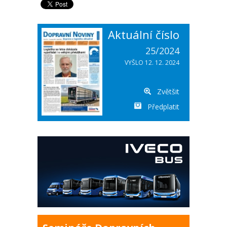
Aktuální číslo
25/2024
VYŠLO 12. 12. 2024
Zvětšit
Předplatit