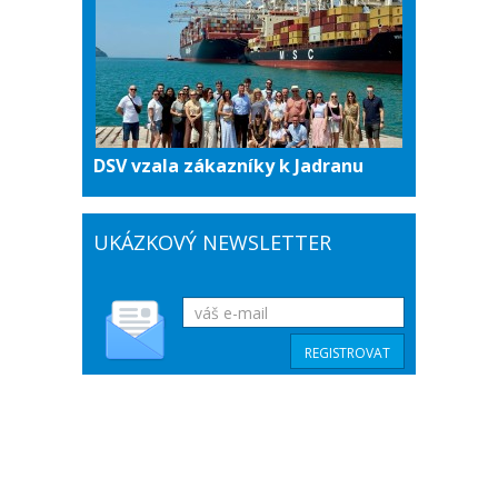
DSV vzala zákazníky k Jadranu
UKÁZKOVÝ NEWSLETTER