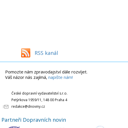
RSS kanál
Pomozte nám zpravodajství dále rozvíjet.
Váš názor nás zajímá,
napište nám!
České dopravní vydavatelství s.r.o.
Petýrkova 1959/11, 148 00 Praha 4
redakce@dnoviny.cz
Partneři Dopravních novin