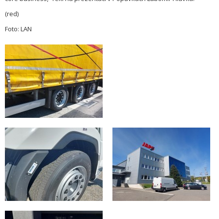
(red)
Foto: LAN