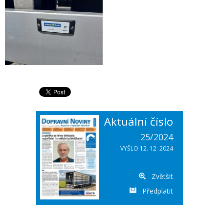
Aktuální číslo
25/2024
VYŠLO 12. 12. 2024
Zvětšit
Předplatit