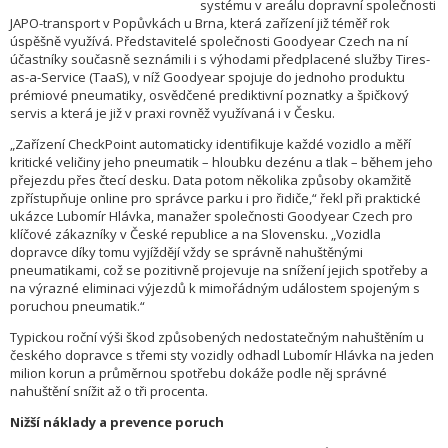
systému v areálu dopravní společnosti
JAPO-transport v Popůvkách u Brna, která zařízení již téměř rok
úspěšně využívá. Představitelé společnosti Goodyear Czech na ní
účastníky současně seznámili i s výhodami předplacené služby Tires-
as-a-Service (TaaS), v níž Goodyear spojuje do jednoho produktu
prémiové pneumatiky, osvědčené prediktivní poznatky a špičkový
servis a která je již v praxi rovněž využívaná i v Česku.
„Zařízení CheckPoint automaticky identifikuje každé vozidlo a měří
kritické veličiny jeho pneumatik – hloubku dezénu a tlak – během jeho
přejezdu přes čtecí desku. Data potom několika způsoby okamžitě
zpřístupňuje online pro správce parku i pro řidiče,“ řekl při praktické
ukázce Lubomír Hlávka, manažer společnosti Goodyear Czech pro
klíčové zákazníky v České republice a na Slovensku. „Vozidla
dopravce díky tomu vyjíždějí vždy se správně nahuštěnými
pneumatikami, což se pozitivně projevuje na snížení jejich spotřeby a
na výrazné eliminaci výjezdů k mimořádným událostem spojeným s
poruchou pneumatik.“
Typickou roční výši škod způsobených nedostatečným nahuštěním u
českého dopravce s třemi sty vozidly odhadl Lubomír Hlávka na jeden
milion korun a průměrnou spotřebu dokáže podle něj správné
nahuštění snížit až o tři procenta.
Nižší náklady a prevence poruch