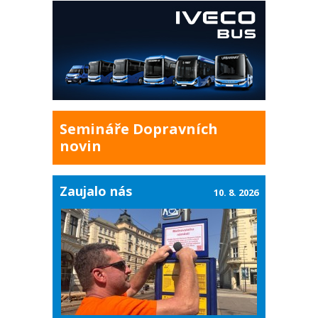
Semináře Dopravních
novin
Zaujalo nás
10. 8. 2026