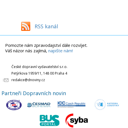
RSS kanál
Pomozte nám zpravodajství dále rozvíjet.
Váš názor nás zajímá,
napište nám!
České dopravní vydavatelství s.r.o.
Petýrkova 1959/11, 148 00 Praha 4
redakce@dnoviny.cz
Partneři Dopravních novin