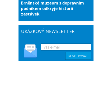
Brněnské muzeum s dopravním
podnikem odkryje historii
zastávek
UKÁZKOVÝ NEWSLETTER