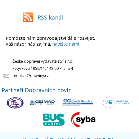
RSS kanál
Pomozte nám zpravodajství dále rozvíjet.
Váš názor nás zajímá,
napište nám!
České dopravní vydavatelství s.r.o.
Petýrkova 1959/11, 148 00 Praha 4
redakce@dnoviny.cz
Partneři Dopravních novin