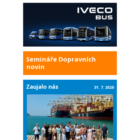
Semináře Dopravních
novin
Zaujalo nás
31. 7. 2026