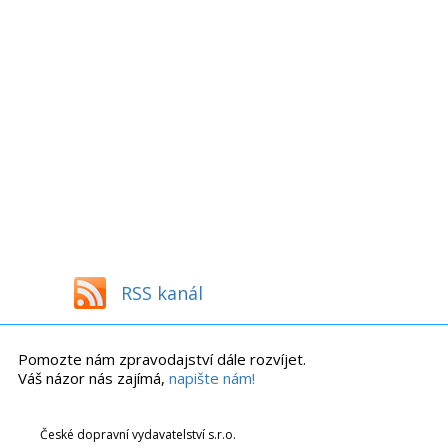
RSS kanál
Pomozte nám zpravodajství dále rozvíjet.
Váš názor nás zajímá,
napište nám!
České dopravní vydavatelství s.r.o.