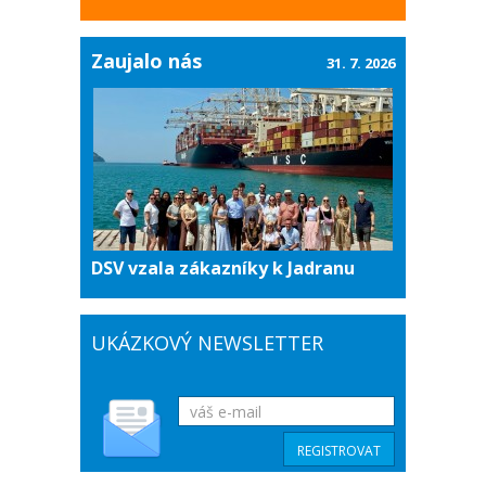
Zaujalo nás
31. 7. 2026
DSV vzala zákazníky k Jadranu
UKÁZKOVÝ NEWSLETTER