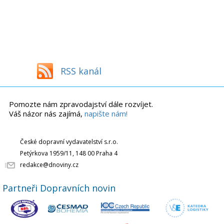
RSS kanál
Pomozte nám zpravodajství dále rozvíjet.
Váš názor nás zajímá,
napište nám!
České dopravní vydavatelství s.r.o.
Petýrkova 1959/11, 148 00 Praha 4
redakce@dnoviny.cz
Partneři Dopravních novin