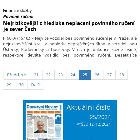
2011 profinancovala v nových obchodech o 794 milionů Kč více a rostla
tedy o 16 procent. Ve zmíněném období zaznamenala také nárůst
Finanční služby
v počtu nově uzavřených smluv, a to o 17,3 procenta na 20 994 smluv.
Povinné ručení
Nejrizikovější z hlediska neplacení povinného ručení
je sever Čech
PRAHA (16.10.) – Nejvíce vozidel bez povinného ručení je v Praze, ale
nejrizikovějšími kraji z pohledu nepojištěných škod a vozidel jsou
Ústecký, Karlovarský a Liberecký. V nich je dokonce každé osmé,
respektive deváté vozidlo bez povinného ručení. Desetitisíce
motoristů se tak bezhlavě a zcela zbytečně řítí do problémů a vystavují
se riziku mnohdy i statisícových dluhů. Vyplývá to ze statistiky České
kanceláře pojistitelů.
Předchozí
21
22
23
24
25
26
27
28
29
30
Další
Aktuální číslo
25/2024
VYŠLO 12. 12. 2024