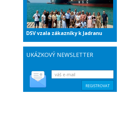
DSV vzala zákazníky k Jadranu
UKÁZKOVÝ NEWSLETTER