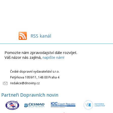
RSS kanál
Pomozte nám zpravodajství dále rozvíjet.
Váš názor nás zajímá,
napište nám!
České dopravní vydavatelství s.r.o.
Petýrkova 1959/11, 148 00 Praha 4
redakce@dnoviny.cz
Partneři Dopravních novin