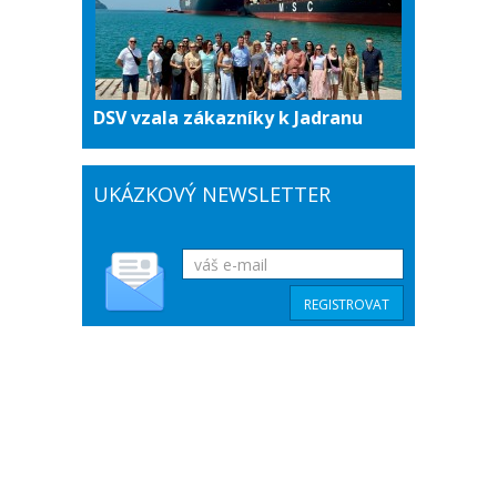
DSV vzala zákazníky k Jadranu
UKÁZKOVÝ NEWSLETTER