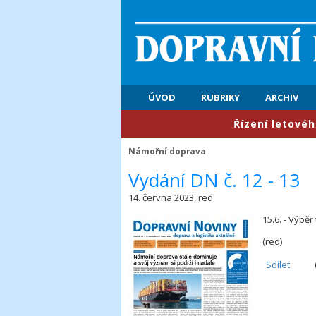
ÚVOD
RUBRIKY
ARCHIV
​Řízení letového prov
Námořní doprava
Vydání DN č. 12 - 13
14. června 2023, red
15.6. - Výběr
(red)
Sdílet