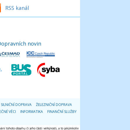
RSS kanál
Dopravních novin
SILNIČNÍ DOPRAVA
ŽELEZNIČNÍ DOPRAVA
EČNÉ VĚCI
INFORMATIKA
FINANČNÍ SLUŽBY
ání tohoto obsahu či jeho části veřejnosti, a to jakýmkoliv