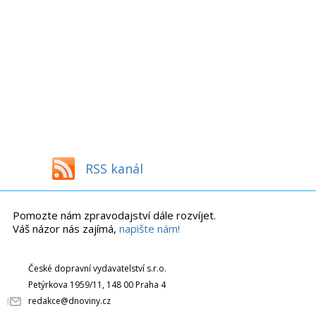
RSS kanál
Pomozte nám zpravodajství dále rozvíjet.
Váš názor nás zajímá,
napište nám!
České dopravní vydavatelství s.r.o.
Petýrkova 1959/11, 148 00 Praha 4
redakce@dnoviny.cz