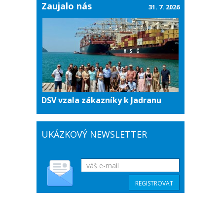
Zaujalo nás
31. 7. 2026
DSV vzala zákazníky k Jadranu
UKÁZKOVÝ NEWSLETTER