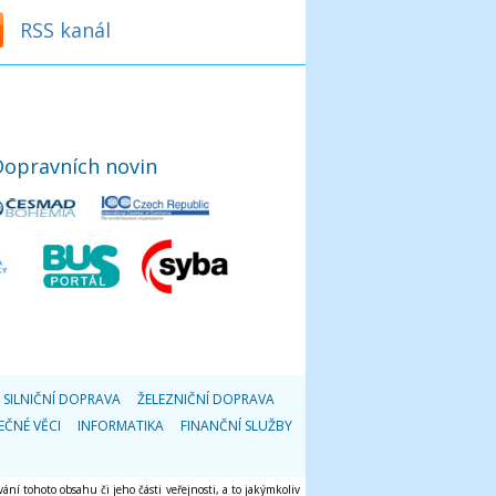
RSS kanál
Dopravních novin
SILNIČNÍ DOPRAVA
ŽELEZNIČNÍ DOPRAVA
EČNÉ VĚCI
INFORMATIKA
FINANČNÍ SLUŽBY
ání tohoto obsahu či jeho části veřejnosti, a to jakýmkoliv