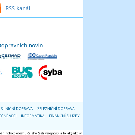
RSS kanál
Dopravních novin
SILNIČNÍ DOPRAVA
ŽELEZNIČNÍ DOPRAVA
EČNÉ VĚCI
INFORMATIKA
FINANČNÍ SLUŽBY
ání tohoto obsahu či jeho části veřejnosti, a to jakýmkoliv