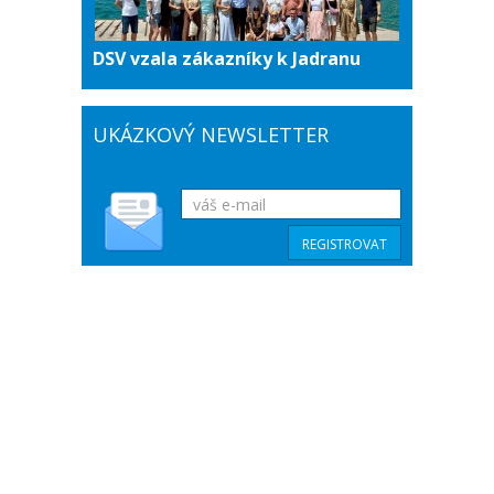
DSV vzala zákazníky k Jadranu
UKÁZKOVÝ NEWSLETTER