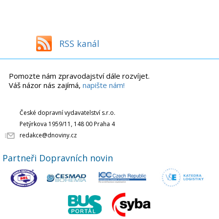
RSS kanál
Pomozte nám zpravodajství dále rozvíjet.
Váš názor nás zajímá,
napište nám!
České dopravní vydavatelství s.r.o.
Petýrkova 1959/11, 148 00 Praha 4
redakce@dnoviny.cz
Partneři Dopravních novin