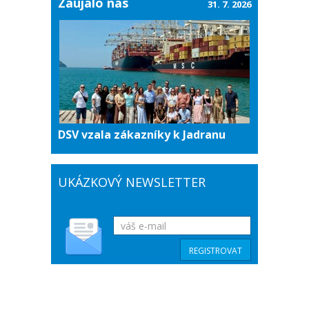
Zaujalo nás
31. 7. 2026
DSV vzala zákazníky k Jadranu
UKÁZKOVÝ NEWSLETTER