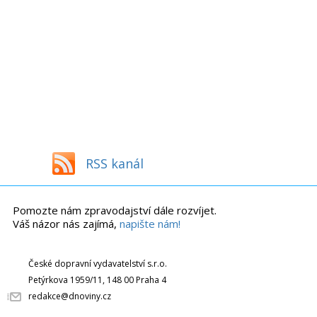
RSS kanál
Pomozte nám zpravodajství dále rozvíjet.
Váš názor nás zajímá,
napište nám!
České dopravní vydavatelství s.r.o.
Petýrkova 1959/11, 148 00 Praha 4
redakce@dnoviny.cz