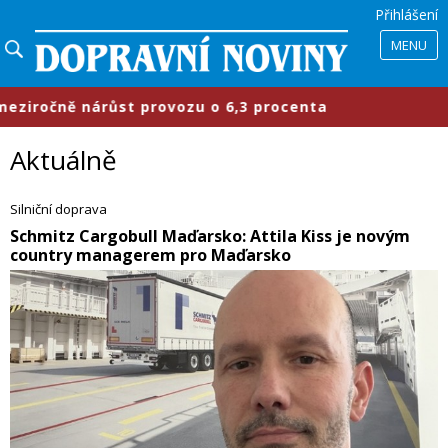
Přihlášení
MENU
zu o 6,3 procenta
​Průmyslové park
Aktuálně
Silniční doprava
​Schmitz Cargobull Maďarsko: Attila Kiss je novým
country managerem pro Maďarsko