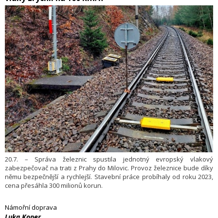
20.7. – Správa železnic spustila jednotný evropský vlakový
zabezpečovač na trati z Prahy do Milovic. Provoz železnice bude díky
němu bezpečnější a rychlejší. Stavební práce probíhaly od roku 2023,
cena přesáhla 300 milionů korun.
Námořní doprava
​Luka Koper