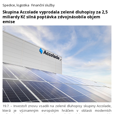
Spedice, logistika
Finanční služby
​Skupina Accolade vyprodala zelené dluhopisy za 2,5
miliardy Kč silná poptávka zdvojnásobila objem
emise
19.7. – Investoři znovu vsadili na zelené dluhopisy skupiny Accolade,
která je významným evropským hráčem v oblasti moderních