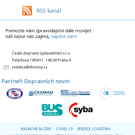
RSS kanál
Pomozte nám zpravodajství dále rozvíjet.
Váš názor nás zajímá,
napište nám!
České dopravní vydavatelství s.r.o.
Petýrkova 1959/11, 148 00 Praha 4
redakce@dnoviny.cz
Partneři Dopravních novin
BALÍKOVÉ SLUŽBY
COVID-19
SPEDICE, LOGISTIKA