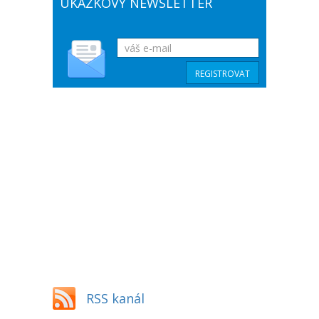
UKÁZKOVÝ NEWSLETTER
RSS kanál