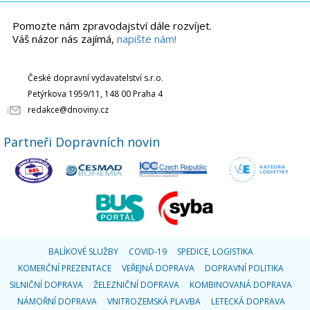
Pomozte nám zpravodajství dále rozvíjet.
Váš názor nás zajímá,
napište nám!
České dopravní vydavatelství s.r.o.
Petýrkova 1959/11, 148 00 Praha 4
redakce@dnoviny.cz
Partneři Dopravních novin
BALÍKOVÉ SLUŽBY
COVID-19
SPEDICE, LOGISTIKA
KOMERČNÍ PREZENTACE
VEŘEJNÁ DOPRAVA
DOPRAVNÍ POLITIKA
SILNIČNÍ DOPRAVA
ŽELEZNIČNÍ DOPRAVA
KOMBINOVANÁ DOPRAVA
NÁMOŘNÍ DOPRAVA
VNITROZEMSKÁ PLAVBA
LETECKÁ DOPRAVA