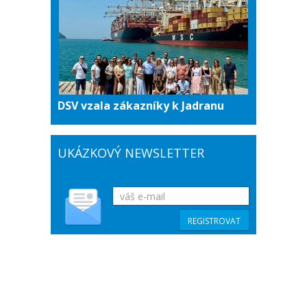
DSV vzala zákazníky k Jadranu
UKÁZKOVÝ NEWSLETTER