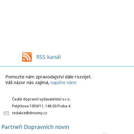
RSS kanál
Pomozte nám zpravodajství dále rozvíjet.
Váš názor nás zajímá,
napište nám!
České dopravní vydavatelství s.r.o.
Petýrkova 1959/11, 148 00 Praha 4
redakce@dnoviny.cz
Partneři Dopravních novin