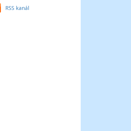
RSS kanál