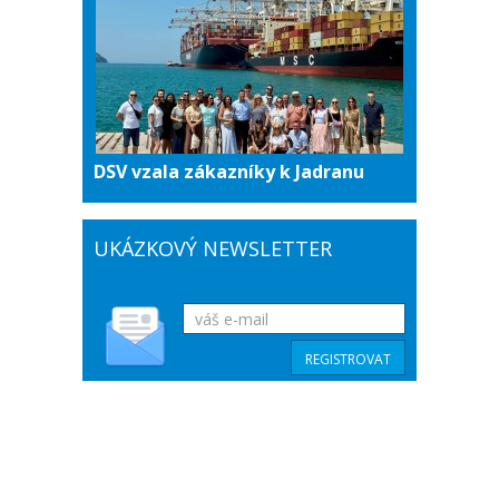
DSV vzala zákazníky k Jadranu
UKÁZKOVÝ NEWSLETTER