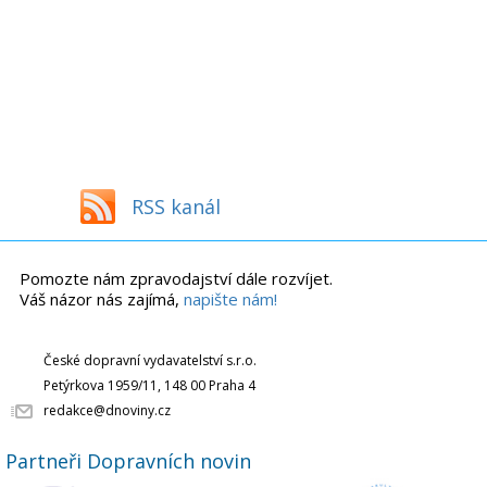
RSS kanál
Pomozte nám zpravodajství dále rozvíjet.
Váš názor nás zajímá,
napište nám!
České dopravní vydavatelství s.r.o.
Petýrkova 1959/11, 148 00 Praha 4
redakce@dnoviny.cz
Partneři Dopravních novin