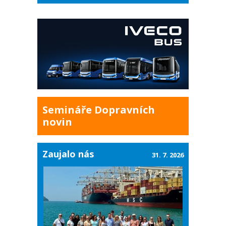
Semináře Dopravních
novin
Zaujalo nás
31. 7. 2026