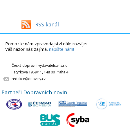
RSS kanál
Pomozte nám zpravodajství dále rozvíjet.
Váš názor nás zajímá,
napište nám!
České dopravní vydavatelství s.r.o.
Petýrkova 1959/11, 148 00 Praha 4
redakce@dnoviny.cz
Partneři Dopravních novin