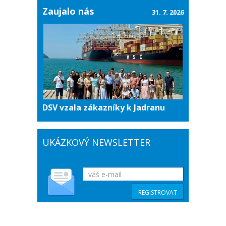
Zaujalo nás
31. 7. 2026
DSV vzala zákazníky k Jadranu
UKÁZKOVÝ NEWSLETTER