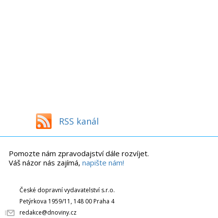
RSS kanál
Pomozte nám zpravodajství dále rozvíjet.
Váš názor nás zajímá,
napište nám!
České dopravní vydavatelství s.r.o.
Petýrkova 1959/11, 148 00 Praha 4
redakce@dnoviny.cz