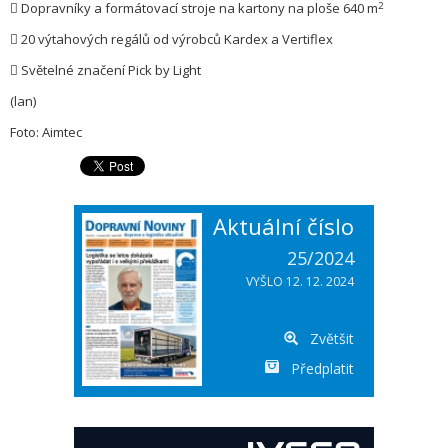
2
 Dopravníky a formátovací stroje na kartony na ploše 640 m
 20 výtahových regálů od výrobců Kardex a Vertiflex
 Světelné značení Pick by Light
(lan)
Foto: Aimtec
Aktuální číslo
25/2024
VYŠLO 12. 12. 2024
Zvětšit
Předplatit