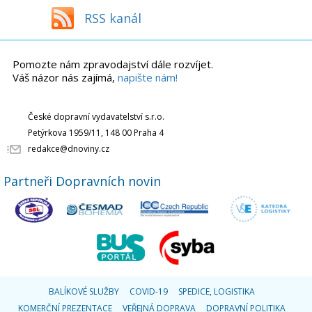
RSS kanál
Pomozte nám zpravodajství dále rozvíjet.
Váš názor nás zajímá,
napište nám!
České dopravní vydavatelství s.r.o.
Petýrkova 1959/11, 148 00 Praha 4
redakce@dnoviny.cz
Partneři Dopravních novin
BALÍKOVÉ SLUŽBY
COVID-19
SPEDICE, LOGISTIKA
KOMERČNÍ PREZENTACE
VEŘEJNÁ DOPRAVA
DOPRAVNÍ POLITIKA