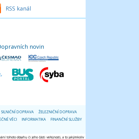
RSS kanál
Dopravních novin
SILNIČNÍ DOPRAVA
ŽELEZNIČNÍ DOPRAVA
EČNÉ VĚCI
INFORMATIKA
FINANČNÍ SLUŽBY
ání tohoto obsahu či jeho části veřejnosti, a to jakýmkoliv