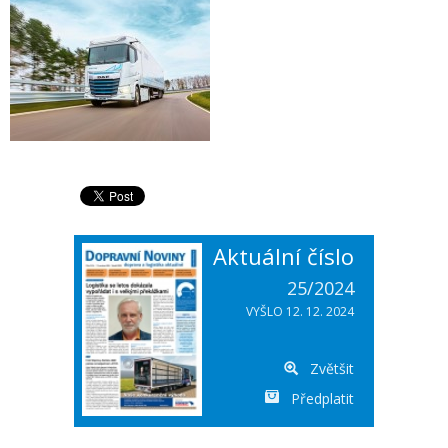
Aktuální číslo
25/2024
VYŠLO 12. 12. 2024
Zvětšit
Předplatit