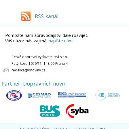
RSS kanál
Pomozte nám zpravodajství dále rozvíjet.
Váš názor nás zajímá,
napište nám!
České dopravní vydavatelství s.r.o.
Petýrkova 1959/11, 148 00 Praha 4
redakce@dnoviny.cz
Partneři Dopravních novin