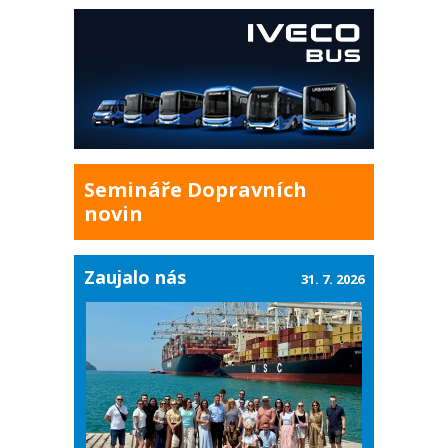
Semináře Dopravních
novin
Zaujalo nás
31. 7. 2026