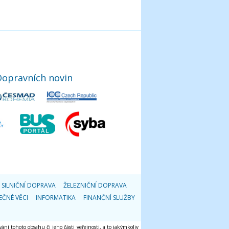
Dopravních novin
SILNIČNÍ DOPRAVA
ŽELEZNIČNÍ DOPRAVA
EČNÉ VĚCI
INFORMATIKA
FINANČNÍ SLUŽBY
ání tohoto obsahu či jeho části veřejnosti, a to jakýmkoliv