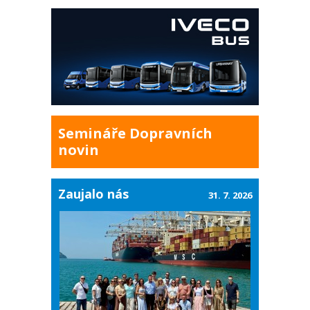
Semináře Dopravních
novin
Zaujalo nás
31. 7. 2026