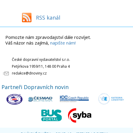
RSS kanál
Pomozte nám zpravodajství dále rozvíjet.
Váš názor nás zajímá,
napište nám!
České dopravní vydavatelství s.r.o.
Petýrkova 1959/11, 148 00 Praha 4
redakce@dnoviny.cz
Partneři Dopravních novin