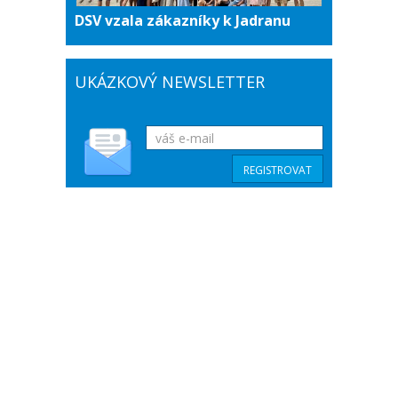
DSV vzala zákazníky k Jadranu
UKÁZKOVÝ NEWSLETTER