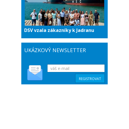
DSV vzala zákazníky k Jadranu
UKÁZKOVÝ NEWSLETTER