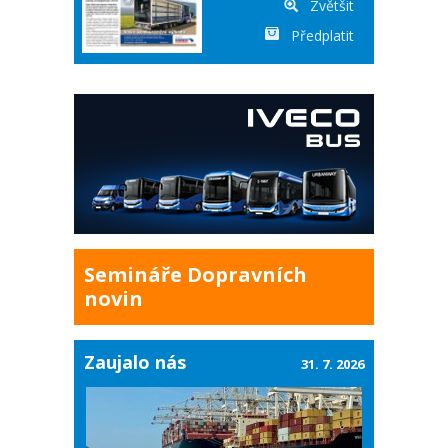
Zvětšit
Předplatit
Semináře Dopravních
novin
Zaujalo nás
31. 7. 2026