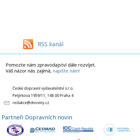
RSS kanál
Pomozte nám zpravodajství dále rozvíjet.
Váš názor nás zajímá,
napište nám!
České dopravní vydavatelství s.r.o.
Petýrkova 1959/11, 148 00 Praha 4
redakce@dnoviny.cz
Partneři Dopravních novin