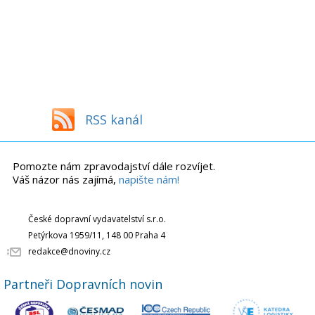
RSS kanál
Pomozte nám zpravodajství dále rozvíjet.
Váš názor nás zajímá,
napište nám!
České dopravní vydavatelství s.r.o.
Petýrkova 1959/11, 148 00 Praha 4
redakce@dnoviny.cz
Partneři Dopravních novin