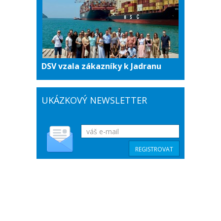
DSV vzala zákazníky k Jadranu
UKÁZKOVÝ NEWSLETTER