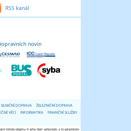
RSS kanál
Dopravních novin
SILNIČNÍ DOPRAVA
ŽELEZNIČNÍ DOPRAVA
EČNÉ VĚCI
INFORMATIKA
FINANČNÍ SLUŽBY
ání tohoto obsahu či jeho části veřejnosti, a to jakýmkoliv