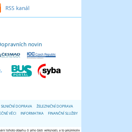
RSS kanál
Dopravních novin
SILNIČNÍ DOPRAVA
ŽELEZNIČNÍ DOPRAVA
EČNÉ VĚCI
INFORMATIKA
FINANČNÍ SLUŽBY
ání tohoto obsahu či jeho části veřejnosti, a to jakýmkoliv