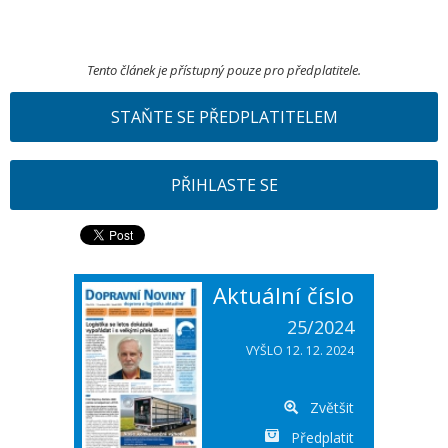
Tento článek je přístupný pouze pro předplatitele.
STAŇTE SE PŘEDPLATITELEM
PŘIHLASTE SE
Aktuální číslo
25/2024
VYŠLO 12. 12. 2024
Zvětšit
Předplatit