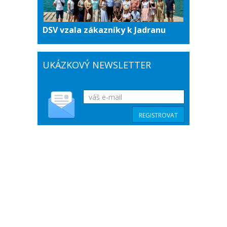
DSV vzala zákazníky k Jadranu
UKÁZKOVÝ NEWSLETTER