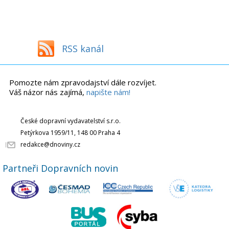
RSS kanál
Pomozte nám zpravodajství dále rozvíjet.
Váš názor nás zajímá,
napište nám!
České dopravní vydavatelství s.r.o.
Petýrkova 1959/11, 148 00 Praha 4
redakce@dnoviny.cz
Partneři Dopravních novin