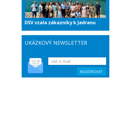
DSV vzala zákazníky k Jadranu
UKÁZKOVÝ NEWSLETTER