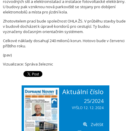
rozvodných sítí a elektroinstalací a instalace fotovoltaické elektrárny.
U budovy pak vzniknou nová parkoviště se stojany pro dobíjení
elektromobilů a místa pro jízdní kola.
Zhotovitelem prací bude společnost OHLA ŽS. V průběhu stavby bude
v budově docházet k úpravě koridorů pro cestující. Ty budou
vyznačeny dočasným orientačním systémem.
Celkové náklady dosahují 240 milionů korun. Hotovo bude v červenci
příštího roku.
(pav)
Vizualizace: Správa železnic
Aktuální číslo
25/2024
VYŠLO 12. 12. 2024
Zvětšit