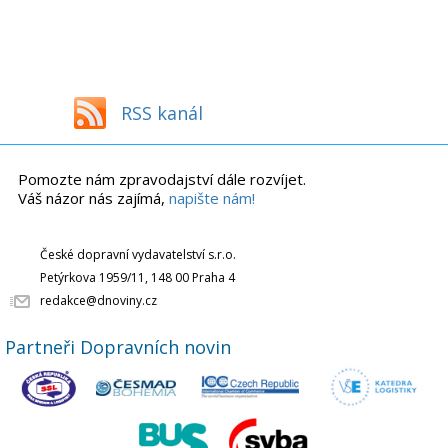
RSS kanál
Pomozte nám zpravodajství dále rozvíjet.
Váš názor nás zajímá,
napište nám!
České dopravní vydavatelství s.r.o.
Petýrkova 1959/11, 148 00 Praha 4
redakce@dnoviny.cz
Partneři Dopravních novin