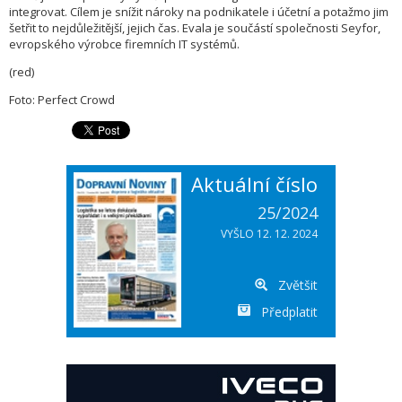
integrovat. Cílem je snížit nároky na podnikatele i účetní a potažmo jim
šetřit to nejdůležitější, jejich čas. Evala je součástí společnosti Seyfor,
evropského výrobce firemních IT systémů.
(red)
Foto: Perfect Crowd
Aktuální číslo
25/2024
VYŠLO 12. 12. 2024
Zvětšit
Předplatit